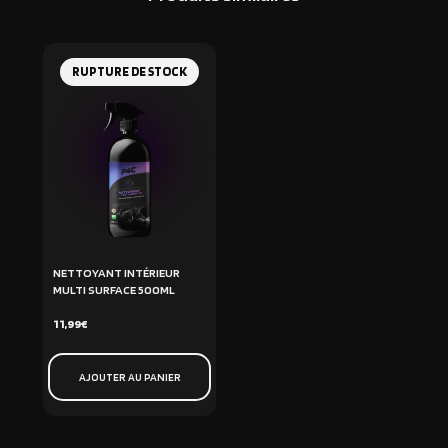
RUPTURE DE STOCK
NETTOYANT INTÉRIEUR
MULTI SURFACE 500ML
11,99
€
AJOUTER AU PANIER