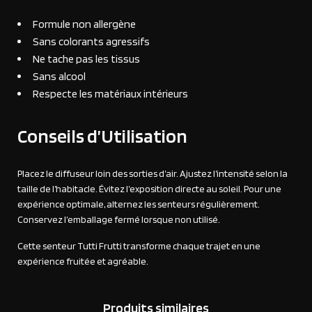
Formule non allergène
Sans colorants agressifs
Ne tache pas les tissus
Sans alcool
Respecte les matériaux intérieurs
Conseils d’Utilisation
Placez le diffuseur loin des sorties d’air. Ajustez l’intensité selon la
taille de l’habitacle. Évitez l’exposition directe au soleil. Pour une
expérience optimale, alternez les senteurs régulièrement.
Conservez l’emballage fermé lorsque non utilisé.
Cette senteur Tutti Frutti transforme chaque trajet en une
expérience fruitée et agréable.
Produits similaires