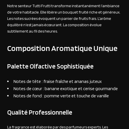
Notre senteur Tutti Frutti transforme instantanément l’ambiance
de votre habitacle. Elle libère un bouquet fruité riche et généreux.
Les notes sucrées évoquent un panier de fruits frais. L’arôme
équilibré n’est jamais écœurant. La composition évolue
subtilement au fil des heures.
Composition Aromatique Unique
Palette Olfactive Sophistiquée
Notes de tête : fraise fraîche et ananas juteux
Notes de cœur : banane exotique et cerise gourmande
Notes de fond : pomme verte et touche de vanille
Qualité Professionnelle
La fragrance est élaborée par des parfumeurs experts. Les