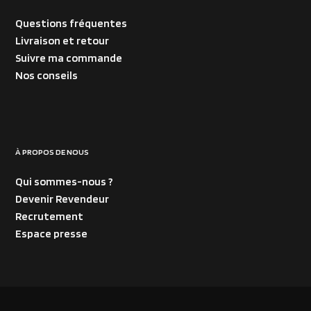
Questions fréquentes
Livraison et retour
Suivre ma commande
Nos conseils
À PROPOS DE NOUS
Qui sommes-nous ?
Devenir Revendeur
Recrutement
Espace presse
RÉALISÉ PAR :