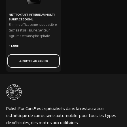
NETTOYANT INTÉRIEUR MULTI
SURFACE 500ML
Elimine efficacement poussière,
taches et salissure. Senteur
agrume et sans phosphate.
11,99
€
AJOUTER AU PANIER
Polish For Cars® est spécialisés dans la restauration
esthétique de carrosserie automobile pour tous les types
de véhicules, des motos aux utilitaires.