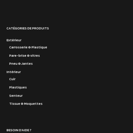
CATÉGORIES DE PRODUITS
Extérieur
Carrosserie & Plastique
Pare-brise & vitres
Pneu & Jantes
Intérieur
Cuir
Plastiques
Senteur
Tissue & Moquettes
BESOIN D’AIDE ?