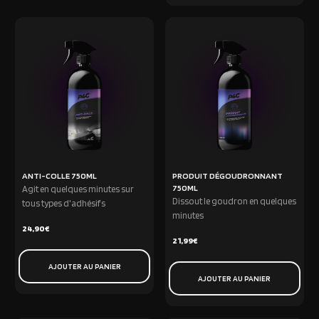
ANTI-COLLE 750ML
PRODUIT DÉGOUDRONNANT
750ML
Agit en quelques minutes sur
Dissout le goudron en quelques
tous types d'adhésifs
minutes
24,90
€
21,99
€
AJOUTER AU PANIER
AJOUTER AU PANIER