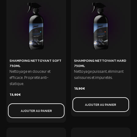
SHAMPOING NETTOYANT SOFT
SHAMPOING NETTOYANT HARD
750ML
750ML
Nettoyage en douceur et
Nettoyage puissant, éliminant
efficace. Propriété anti-
salissures et impuretés.
statique.
15,90
€
13,90
€
AJOUTER AU PANIER
AJOUTER AU PANIER