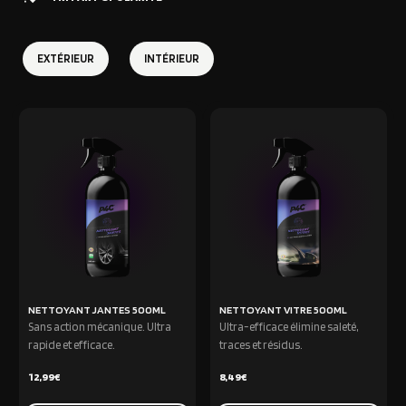
EXTÉRIEUR
INTÉRIEUR
NETTOYANT JANTES 500ML
NETTOYANT VITRE 500ML
Sans action mécanique. Ultra
Ultra-efficace élimine saleté,
rapide et efficace.
traces et résidus.
12,99
€
8,49
€