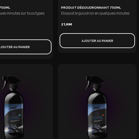
 750ML
PRODUIT DÉGOUDRONNANT 750ML
ques minutes sur tous types
Dissout le goudron en quelques minutes
21,99
€
AJOUTER AU PANIER
JOUTER AU PANIER