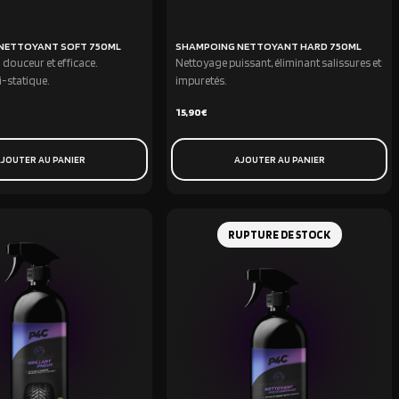
NETTOYANT SOFT 750ML
SHAMPOING NETTOYANT HARD 750ML
 douceur et efficace.
Nettoyage puissant, éliminant salissures et
i-statique.
impuretés.
15,90
€
JOUTER AU PANIER
AJOUTER AU PANIER
RUPTURE DE STOCK