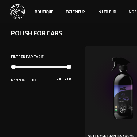
BOUTIQUE
EXTÉRIEUR
INTÉRIEUR
NOS
POLISH FOR CARS
FILTRER PAR TARIF
FILTRER
Prix :
0€
—
30€
NETTOYANT JANTES 500ML