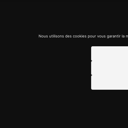
Nous utilisons des cookies pour vous garantir la m
CATÉGORIES DE PROD
Extérieur
Carrosserie & Plast