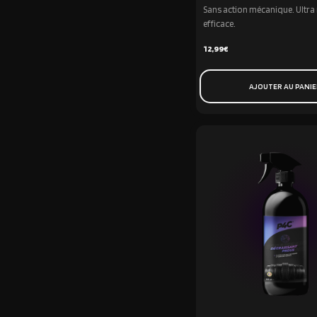
Sans action mécanique. Ultra 
efficace.
12,99
€
AJOUTER AU PANI