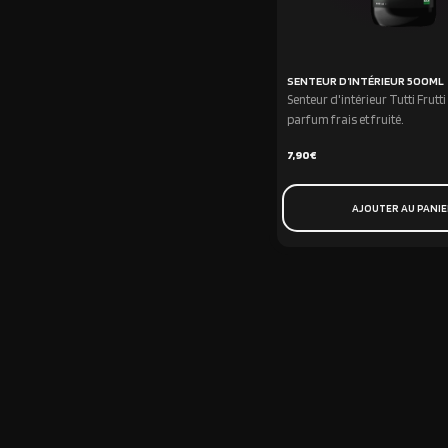
SENTEUR D’INTÉRIEUR 500ML
Senteur d'intérieur Tutti Frutt
parfum frais et fruité.
7,90
€
AJOUTER AU PANI